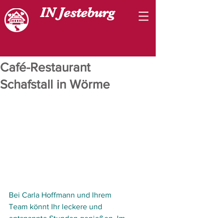
IN Jesteburg
Café-Restaurant
Schafstall in Wörme
Bei Carla Hoffmann und Ihrem 
Team könnt Ihr leckere und 