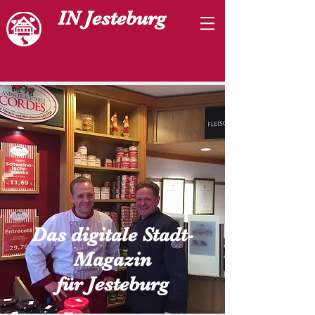
IN Jesteburg
Das digitale Stadt-
Magazin
für Jesteburg